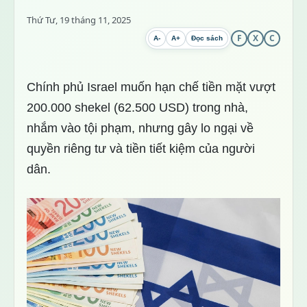
Thứ Tư, 19 tháng 11, 2025
F
X
C
A-
A+
Đọc sách
Chính phủ Israel muốn hạn chế tiền mặt vượt
200.000 shekel (62.500 USD) trong nhà,
nhắm vào tội phạm, nhưng gây lo ngại về
quyền riêng tư và tiền tiết kiệm của người
dân.