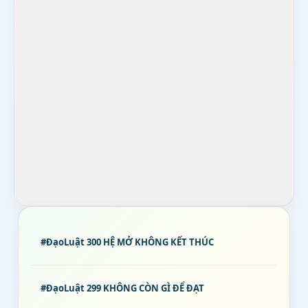
#ĐạoLuật 300 HỆ MỞ KHÔNG KẾT THÚC
#ĐạoLuật 299 KHÔNG CÒN GÌ ĐỂ ĐẠT