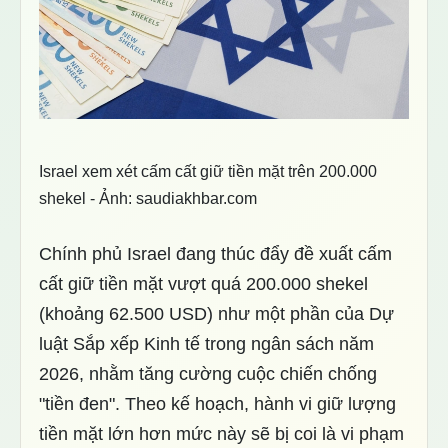
Israel xem xét cấm cất giữ tiền mặt trên 200.000
shekel - Ảnh: saudiakhbar.com
Chính phủ Israel đang thúc đẩy đề xuất cấm
cất giữ tiền mặt vượt quá 200.000 shekel
(khoảng 62.500 USD) như một phần của Dự
luật Sắp xếp Kinh tế trong ngân sách năm
2026, nhằm tăng cường cuộc chiến chống
"tiền đen". Theo kế hoạch, hành vi giữ lượng
tiền mặt lớn hơn mức này sẽ bị coi là vi phạm