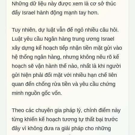
Những dữ liệu này được xem là cơ sở thúc
đẩy Israel hành động mạnh tay hơn.
Tuy nhiên, dự luật vẫn để ngỏ nhiều câu hỏi.
Luật yêu cầu Ngân hàng trung ương Israel
xây dựng kế hoạch tiếp nhận tiền mặt gửi vào
hệ thống ngân hàng, nhưng không nêu rõ kế
hoạch sẽ vận hành thế nào, nhất là khi người
gửi hiện phải đối mặt với nhiều hạn chế liên
quan đến chống rửa tiền và yêu cầu chứng
minh nguồn gốc vốn.
Theo các chuyên gia pháp lý, chính điểm này
từng khiến kế hoạch tương tự thất bại trước
đây vì không đưa ra giải pháp cho những