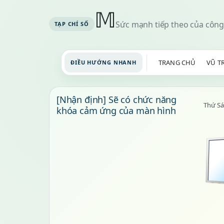
𝕄
Sức mạnh tiếp theo của công
TRANG CHỦ
VŨ T
ĐIỀU HƯỚNG NHANH
[Nhận định] Sẽ có chức năng
Thứ Sá
khóa cảm ứng của màn hình