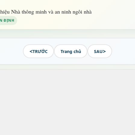
thiệu Nhà thông minh và an ninh ngôi nhà
N ĐỊNH
<
>
TRƯỚC
Trang chủ
SAU