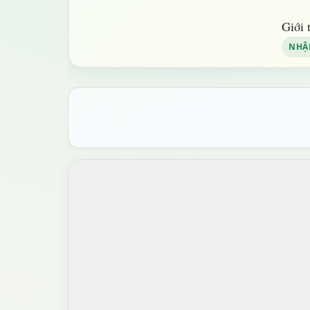
Giới 
NHẬ