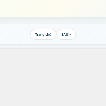
>
Trang chủ
SAU