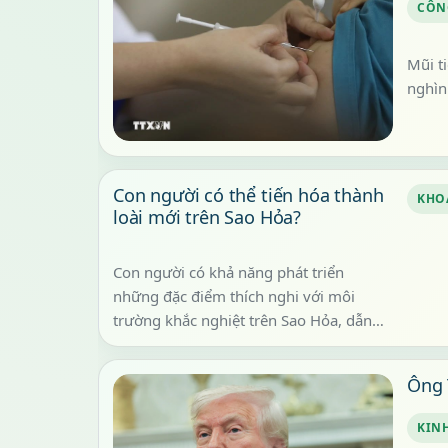
CÔN
Mũi t
nghìn
Con người có thể tiến hóa thành
KHO
loài mới trên Sao Hỏa?
Con người có khả năng phát triển
những đặc điểm thích nghi với môi
trường khắc nghiệt trên Sao Hỏa, dẫn
tới hình thành phân loài hoặc thậm c...
Ông 
KINH