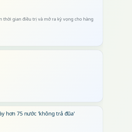
n thời gian điều trị và mở ra kỳ vọng cho hàng
y hơn 75 nước 'không trả đũa'