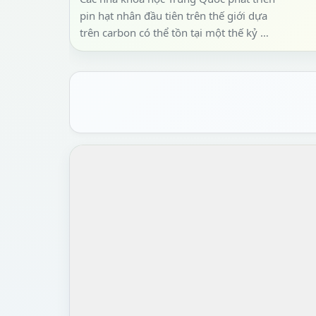
pin hạt nhân đầu tiên trên thế giới dựa
trên carbon có thể tồn tại một thế kỷ mà
không cần sạc. Pin h...