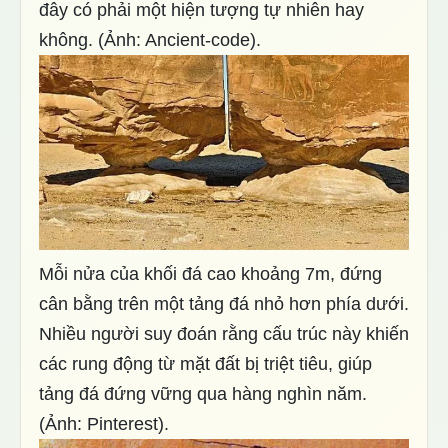
đây có phải một hiện tượng tự nhiên hay
không. (Ảnh: Ancient-code).
Mỗi nửa của khối đá cao khoảng 7m, đứng
cân bằng trên một tảng đá nhỏ hơn phía dưới.
Nhiều người suy đoán rằng cấu trúc này khiến
các rung động từ mặt đất bị triệt tiêu, giúp
tảng đá đứng vững qua hàng nghìn năm.
(Ảnh: Pinterest).