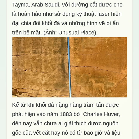
Tayma, Arab Saudi, với đường cắt được cho
là hoàn hảo như sử dụng kỹ thuật laser hiện
đại chia đôi khối đá và những hình vẽ bí ẩn
trên bề mặt. (Ảnh: Unusual Place).
Kể từ khi khối đá nặng hàng trăm tấn được
phát hiện vào năm 1883 bởi Charles Huver,
đến nay vẫn chưa ai giải thích được nguồn
gốc của vết cắt hay nó có từ bao giờ và liệu