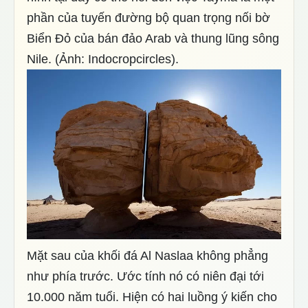
phần của tuyến đường bộ quan trọng nối bờ
Biển Đỏ của bán đảo Arab và thung lũng sông
Nile. (Ảnh: Indocropcircles).
Mặt sau của khối đá Al Naslaa không phẳng
như phía trước. Ước tính nó có niên đại tới
10.000 năm tuổi. Hiện có hai luồng ý kiến cho