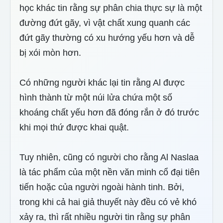
học khác tin rằng sự phân chia thực sự là một
đường đứt gãy, vì vật chất xung quanh các
đứt gãy thường có xu hướng yếu hơn và dễ
bị xói mòn hơn.
Có những người khác lại tin rằng Al được
hình thành từ một núi lửa chứa một số
khoáng chất yếu hơn đã đóng rắn ở đó trước
khi mọi thứ được khai quật.
Tuy nhiên, cũng có người cho rằng Al Naslaa
là tác phẩm của một nền văn minh cổ đại tiên
tiến hoặc của người ngoài hành tinh. Bởi,
trong khi cả hai giả thuyết này đều có vẻ khó
xảy ra, thì rất nhiều người tin rằng sự phân