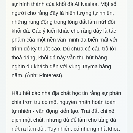
sự hình thành của khối đá Al Naslaa. Một số
người cho rằng đây là hiện tượng tự nhiên,
những rung động trong lòng đất làm nứt đôi
khối đá. Các ý kiến khác cho rằng đây là tác
phẩm của một nền văn minh đã biến mất với
trình độ kỹ thuật cao. Dù chưa có câu trả lời
thoả đáng, khối đá này vẫn thu hút hàng
nghìn du khách đến với vùng Tayma hàng
năm. (Ảnh: Pinterest).
Hầu hết các nhà địa chất học tin rằng sự phân
chia trơn tru có một nguyên nhân hoàn toàn
tự nhiên - vận động kiến tạo. Trái đất chỉ xê
dịch một chút, nhưng đủ để làm cho tảng đá
nứt ra làm đôi. Tuy nhiên, có những nhà khoa