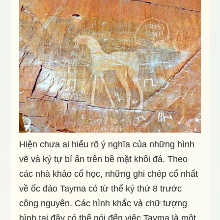
Hiện chưa ai hiểu rõ ý nghĩa của những hình
vẽ và ký tự bí ẩn trên bề mặt khối đá. Theo
các nhà khảo cổ học, những ghi chép cổ nhất
về ốc đảo Tayma có từ thế kỷ thứ 8 trước
công nguyên. Các hình khắc và chữ tượng
hình tại đây có thể nói đến việc Tayma là một