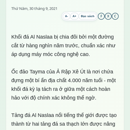
Thứ Năm, 30 tháng 9, 2021
F
X
C
A-
A+
Đọc sách
Khối đá Al Naslaa bị chia đôi bởi một đường
cắt từ hàng nghìn năm trước, chuẩn xác như
áp dụng máy móc công nghệ cao.
Ốc đảo Tayma của Ả Rập Xê Út là nơi chứa
đựng một bí ẩn địa chất 4.000 năm tuổi - một
khối đá kỳ lạ tách ra ở giữa một cách hoàn
hảo với độ chính xác không thể ngờ.
Tảng đá Al Naslaa nổi tiếng thế giới được tạo
thành từ hai tảng đá sa thạch lớn được nâng