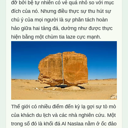
đỡ bởi bệ tự nhiên có vẻ quá nhỏ so với mục
đích của nó. Nhưng điều thực sự thu hút sự
chú ý của mọi người là sự phân tách hoàn
hảo giữa hai tảng đá, dường như được thực
hiện bằng một chùm tia laze cực mạnh.
Thế giới có nhiều điểm đến kỳ lạ gợi sự tò mò
của khách du lịch và các nhà nghiên cứu. Một
trong số đó là khối đá Al Naslaa nằm ở ốc đảo