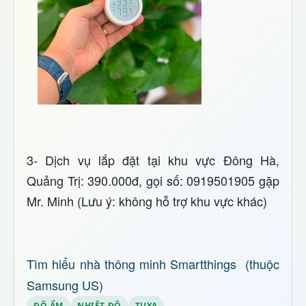
3- Dịch vụ lắp đặt tại khu vực Đông Hà,
Quảng Trị: 390.000đ, gọi số: 0919501905 gặp
Mr. Minh (Lưu ý: không hỗ trợ khu vực khác)
Tìm hiểu nhà thông minh Smartthings (thuộc
Samsung US)
ĐỘ ẨM
NHIỆT ĐỘ
TUYA