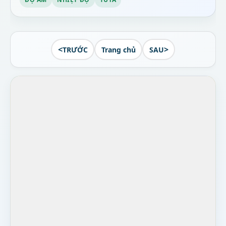
<
>
TRƯỚC
Trang chủ
SAU