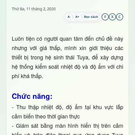
Thứ Ba, 11 tháng 2, 2020
F
X
C
A-
A+
Đọc sách
Luôn tiện có người quan tâm đến chủ đề này
nhưng với giá thấp, mình xin giới thiệu c
ác
thiết bị trong hệ sinh thái Tuya, để xây dựng
hệ thống kiểm soát nhiệt độ và độ ẩm với chi
phí khá thấp.
Chức năng:
- Thu thập nhiệt độ, độ ẩm tại khu vực lắp
cảm biến theo thời gian thực
- Giám sát bằng màn hình hiển thị trên cảm
biến và trên điện thoại qua ứng dụng Tuya