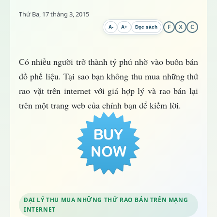
Thứ Ba, 17 tháng 3, 2015
F
X
C
A-
A+
Đọc sách
Có nhiều người trở thành tỷ phú nhờ vào buôn bán
đồ phế liệu. Tại sao bạn không thu mua những thứ
rao vặt trên internet với giá hợp lý và rao bán lại
trên một trang web của chính bạn để kiếm lời.
ĐẠI LÝ THU MUA NHỮNG THỨ RAO BÁN TRÊN MẠNG
INTERNET