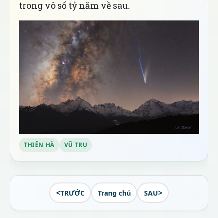
trong vô số tỷ năm về sau.
THIÊN HÀ
VŨ TRỤ
<
>
TRƯỚC
Trang chủ
SAU