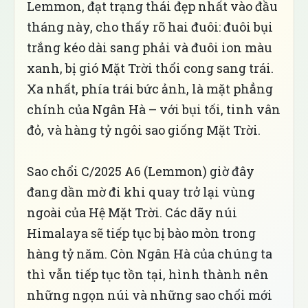
Lemmon, đạt trạng thái đẹp nhất vào đầu
tháng này, cho thấy rõ hai đuôi: đuôi bụi
trắng kéo dài sang phải và đuôi ion màu
xanh, bị gió Mặt Trời thổi cong sang trái.
Xa nhất, phía trái bức ảnh, là mặt phẳng
chính của Ngân Hà – với bụi tối, tinh vân
đỏ, và hàng tỷ ngôi sao giống Mặt Trời.
Sao chổi C/2025 A6 (Lemmon) giờ đây
đang dần mờ đi khi quay trở lại vùng
ngoài của Hệ Mặt Trời. Các dãy núi
Himalaya sẽ tiếp tục bị bào mòn trong
hàng tỷ năm. Còn Ngân Hà của chúng ta
thì vẫn tiếp tục tồn tại, hình thành nên
những ngọn núi và những sao chổi mới