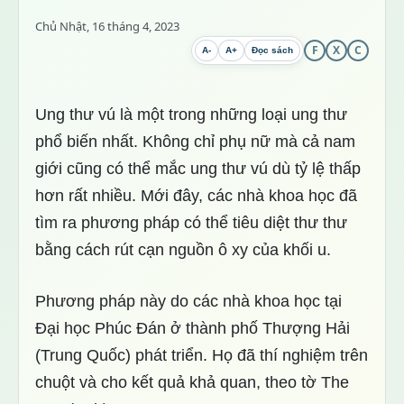
Chủ Nhật, 16 tháng 4, 2023
F
X
C
A-
A+
Đọc sách
Ung thư vú là một trong những loại ung thư
phổ biến nhất. Không chỉ phụ nữ mà cả nam
giới cũng có thể mắc ung thư vú dù tỷ lệ thấp
hơn rất nhiều. Mới đây, các nhà khoa học đã
tìm ra phương pháp có thể tiêu diệt thư thư
bằng cách rút cạn nguồn ô xy của khối u.
Phương pháp này do các nhà khoa học tại
Đại học Phúc Đán ở thành phố Thượng Hải
(Trung Quốc) phát triển. Họ đã thí nghiệm trên
chuột và cho kết quả khả quan, theo tờ The