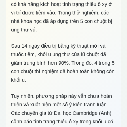
có khả năng kích hoạt tình trạng thiếu ô xy ở
vị trí được tiêm vào. Trong thử nghiệm, các
nhà khoa học đã áp dụng trên 5 con chuột bị
ung thư vú.
Sau 14 ngày điều trị bằng kỹ thuật mới và
thuốc tiêm, khối u ung thư của lũ chuột đã
giảm trung bình hơn 90%. Trong đó, 4 trong 5
con chuột thí nghiệm đã hoàn toàn không còn
khối u.
Tuy nhiên, phương pháp này vẫn chưa hoàn
thiện và xuất hiện một số ý kiến tranh luận.
Các chuyên gia từ Đại học Cambridge (Anh)
cảnh báo tình trạng thiếu ô xy trong khối u có