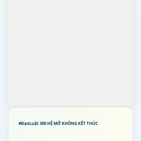
#ĐạoLuật 300 HỆ MỞ KHÔNG KẾT THÚC