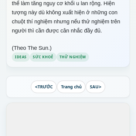
thể làm tăng nguy cơ khối u lan rộng. Hiện
tượng này dù không xuất hiện ở những con
chuột thí nghiệm nhưng nếu thử nghiệm trên
người thì cần được cân nhắc đầy đủ.
(Theo The Sun.)
IDEAS
SỨC KHOẺ
THỬ NGHIỆM
<
>
TRƯỚC
Trang chủ
SAU