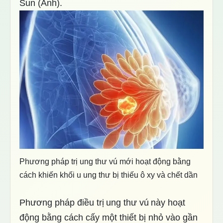
Sun (Anh).
Phương pháp trị ung thư vú mới hoạt động bằng
cách khiến khối u ung thư bị thiếu ô xy và chết dần
Phương pháp điều trị
ung thư vú
này hoạt
động bằng cách cấy một thiết bị nhỏ vào gần