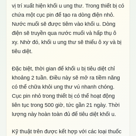
vị trí xuất hiện khối u ung thư. Trong thiết bị có
chứa một cục pin để tạo ra dòng điện nhỏ.
Nước muối sẽ được tiêm vào khối u. Dòng
điện sẽ truyền qua nước muối và hấp thụ ô
xy. Nhờ đó, khối u ung thư sẽ thiếu ô xy và bị
tiêu diệt.
Đặc biệt, thời gian để khối u bị tiêu diệt chỉ
khoảng 2 tuần. Điều này sẽ mở ra tiềm năng
có thể chữa khỏi ung thư vú nhanh chóng.
Cục pin nhỏ trong thiết bị có thể hoạt động
liên tục trong 500 giờ, tức gần 21 ngày. Thời
lượng này hoàn toàn đủ để tiêu diệt khối u.
Kỹ thuật trên được kết hợp với các loại thuốc