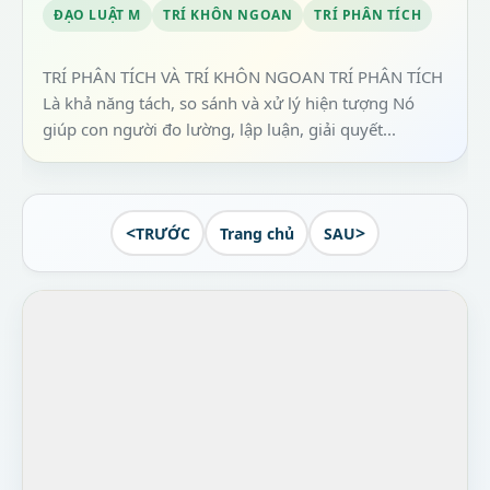
ĐẠO LUẬT M
TRÍ KHÔN NGOAN
TRÍ PHÂN TÍCH
TRÍ PHÂN TÍCH VÀ TRÍ KHÔN NGOAN TRÍ PHÂN TÍCH
Là khả năng tách, so sánh và xử lý hiện tượng Nó
giúp con người đo lường, lập luận, giải quyết...
<
>
TRƯỚC
Trang chủ
SAU