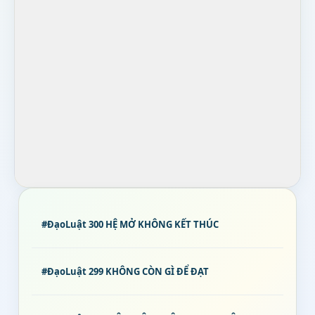
#ĐạoLuật 300 HỆ MỞ KHÔNG KẾT THÚC
#ĐạoLuật 299 KHÔNG CÒN GÌ ĐỂ ĐẠT